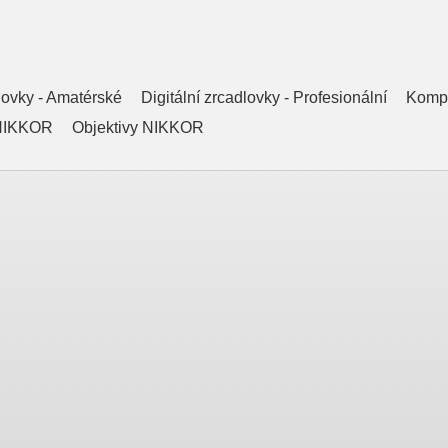
dlovky - Amatérské
Digitální zrcadlovky - Profesionální
Kompa
 NIKKOR
Objektivy NIKKOR