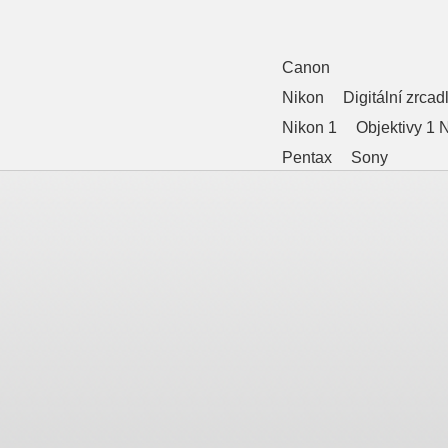
Canon
Nikon
Digitální zrca
Nikon 1
Objektivy 1
Pentax
Sony