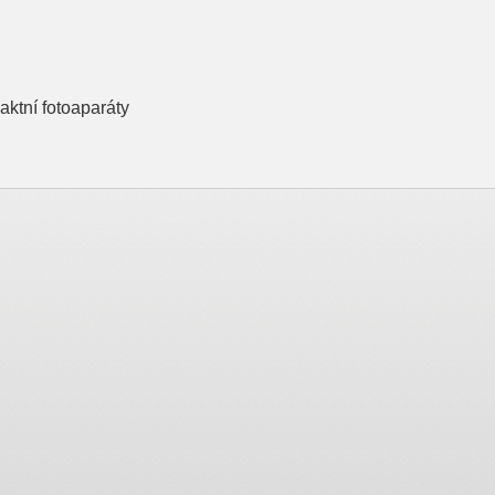
ktní fotoaparáty